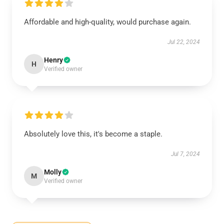
Affordable and high-quality, would purchase again.
Jul 22, 2024
Henry
H
Verified owner
Absolutely love this, it's become a staple.
Jul 7, 2024
Molly
M
Verified owner