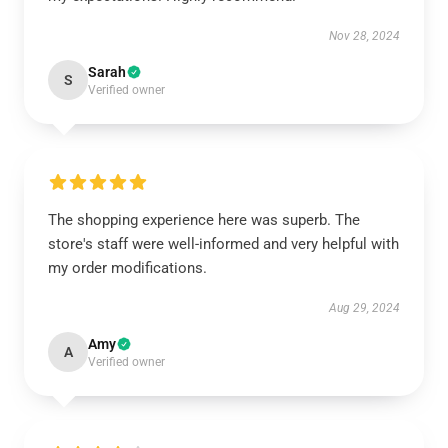
Nov 28, 2024
Sarah
S
Verified owner
The shopping experience here was superb. The
store's staff were well-informed and very helpful with
my order modifications.
Aug 29, 2024
Amy
A
Verified owner