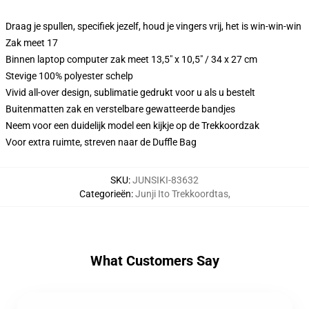
Draag je spullen, specifiek jezelf, houd je vingers vrij, het is win-win-win
Zak meet 17
Binnen laptop computer zak meet 13,5" x 10,5" / 34 x 27 cm
Stevige 100% polyester schelp
Vivid all-over design, sublimatie gedrukt voor u als u bestelt
Buitenmatten zak en verstelbare gewatteerde bandjes
Neem voor een duidelijk model een kijkje op de Trekkoordzak
Voor extra ruimte, streven naar de Duffle Bag
SKU
:
JUNSIKI-83632
Categorieën
:
Junji Ito Trekkoordtas
,
What Customers Say