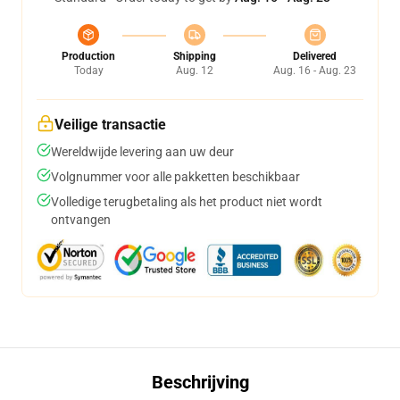
Production
Shipping
Delivered
Today
Aug. 12
Aug. 16 - Aug. 23
Veilige transactie
Wereldwijde levering aan uw deur
Volgnummer voor alle pakketten beschikbaar
Volledige terugbetaling als het product niet wordt
ontvangen
Beschrijving