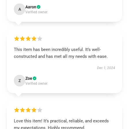
Aaron
A
Verified owner
This item has been incredibly useful. It’s well-
constructed and has met all my needs with ease.
Dec 1, 2024
Zoe
Z
Verified owner
Love this item! It’s practical, reliable, and exceeds
my expectations. Highly recommend.