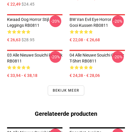
€ 22,49
$24.45
Kwaad Oog Horror Stijl
BW Van Evil Eye Horror Stijl
-20%
-20%
Leggings RB0811
Gooi Kussen RB0811
€ 26,63
$28.95
€ 22,08 - € 26,68
03 Alle Nieuwe Souichi Rugzak
04 Alle Nieuwe Souichi Classic
-20%
-20%
RB0811
T-Shirt RB0811
€ 33,94 - € 38,18
€ 24,38 - € 28,06
BEKIJK MEER
Gerelateerde producten