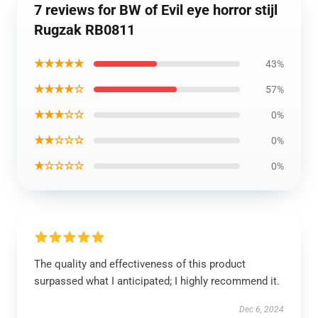
7 reviews for BW of Evil eye horror stijl
Rugzak RB0811
★★★★★
43%
★★★★☆
57%
★★★☆☆
0%
★★☆☆☆
0%
★☆☆☆☆
0%
The quality and effectiveness of this product
surpassed what I anticipated; I highly recommend it.
Dec 6, 2024