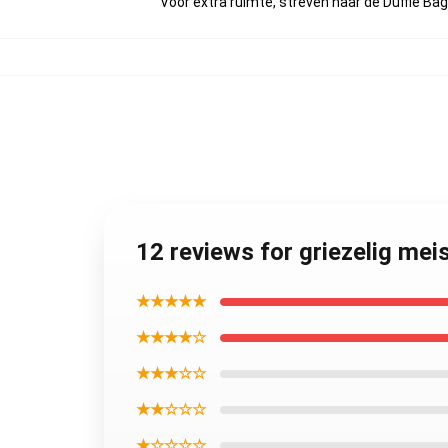
Voor extra ruimte, streven naar de Duffle Bag
12 reviews for griezelig mei
★★★★★
★★★★☆
★★★☆☆
★★☆☆☆
★☆☆☆☆