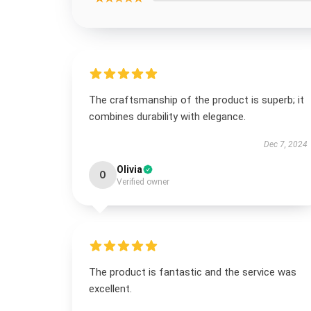
The craftsmanship of the product is superb; it
combines durability with elegance.
Dec 7, 2024
Olivia
O
Verified owner
The product is fantastic and the service was
excellent.