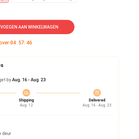
VOEGEN AAN WINKELWAGEN
 over
04
:
57
:
45
es
get by
Aug. 16 - Aug. 23
Shipping
Delivered
Aug. 12
Aug. 16 - Aug. 23
w deur