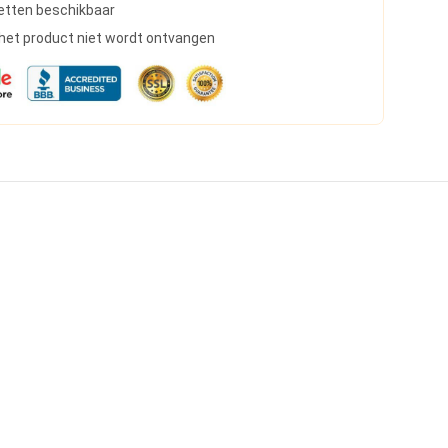
etten beschikbaar
s het product niet wordt ontvangen