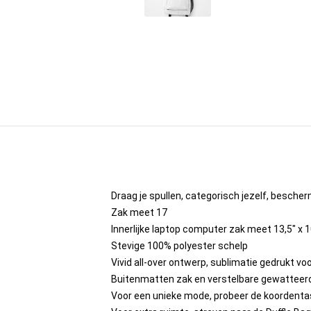
Draag je spullen, categorisch jezelf, bescherm
Zak meet 17
Innerlijke laptop computer zak meet 13,5" x 1
Stevige 100% polyester schelp
Vivid all-over ontwerp, sublimatie gedrukt voo
Buitenmatten zak en verstelbare gewatteer
Voor een unieke mode, probeer de koordenta