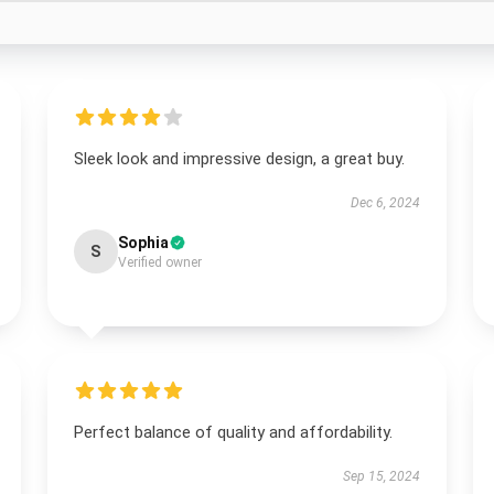
Sleek look and impressive design, a great buy.
Dec 6, 2024
Sophia
S
Verified owner
Perfect balance of quality and affordability.
Sep 15, 2024