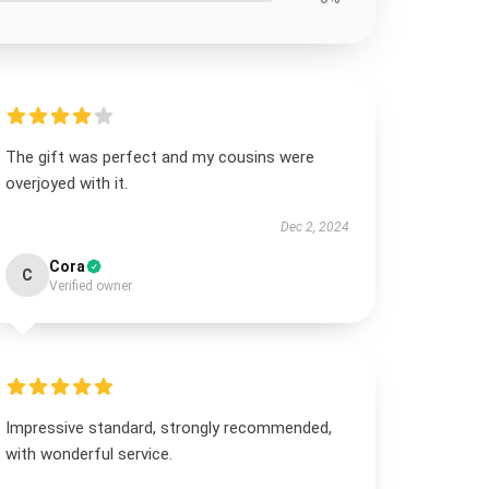
The gift was perfect and my cousins were
overjoyed with it.
Dec 2, 2024
Cora
C
Verified owner
Impressive standard, strongly recommended,
with wonderful service.