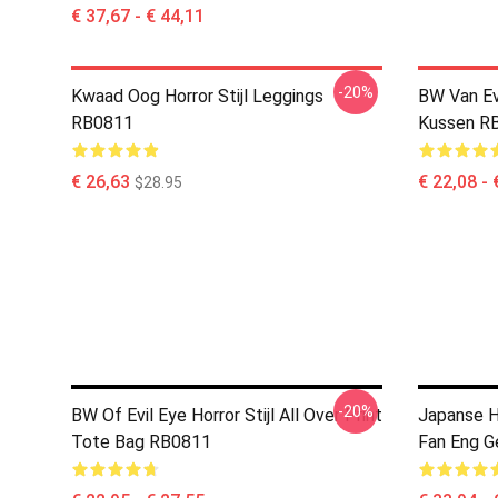
€ 37,67 - € 44,11
-20%
Kwaad Oog Horror Stijl Leggings
BW Van Evi
RB0811
Kussen R
€ 26,63
€ 22,08 - 
$28.95
-20%
BW Of Evil Eye Horror Stijl All Over Print
Japanse H
Tote Bag RB0811
Fan Eng G